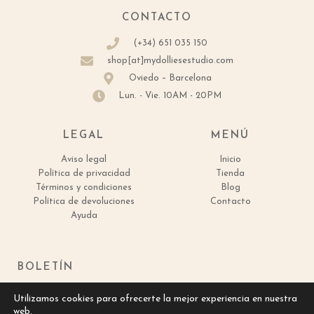
CONTACTO
(+34) 651 035 150
shop[at]mydolliesestudio.com
Oviedo – Barcelona
Lun. - Vie. 10AM - 20PM
LEGAL
MENÚ
Aviso legal
Inicio
Política de privacidad
Tienda
Términos y condiciones
Blog
Política de devoluciones
Contacto
Ayuda
BOLETÍN
[mailpoet_form id="1"]
Utilizamos cookies para ofrecerte la mejor experiencia en nuestra
web.