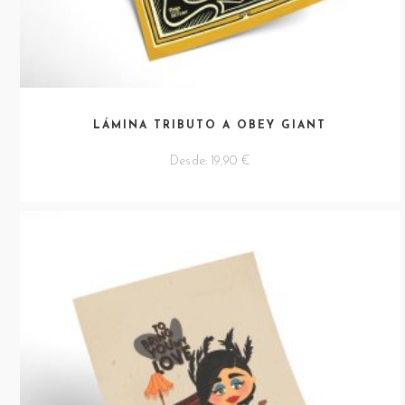
LÁMINA TRIBUTO A OBEY GIANT
Desde:
19,90
€