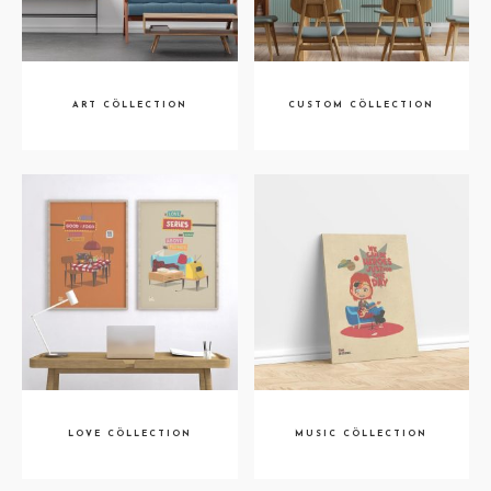
ART CÖLLECTION
CUSTOM CÖLLECTION
LOVE CÖLLECTION
MUSIC CÖLLECTION