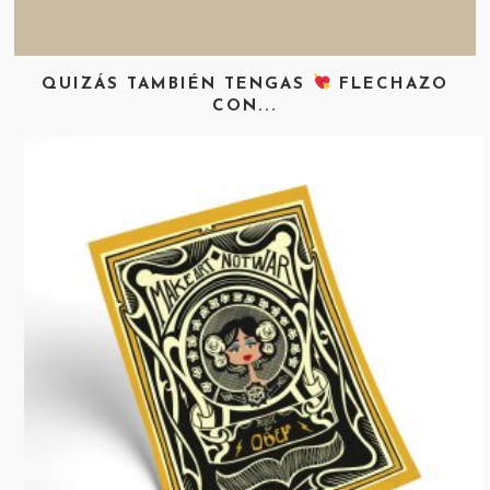
QUIZÁS TAMBIÉN TENGAS
FLECHAZO
CON...