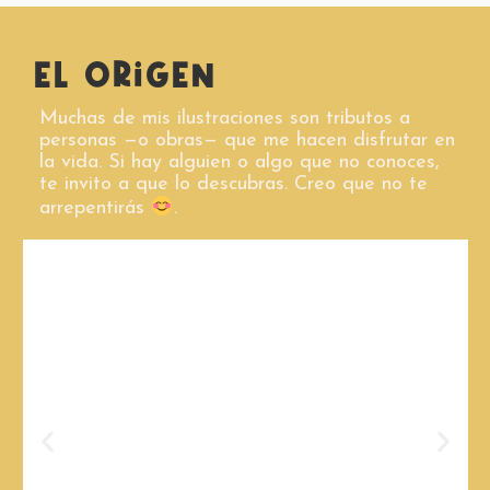
EL ORiGEN
Muchas de mis ilustraciones son tributos a
personas —o obras— que me hacen disfrutar en
la vida. Si hay alguien o algo que no conoces,
te invito a que lo descubras. Creo que no te
arrepentirás
.