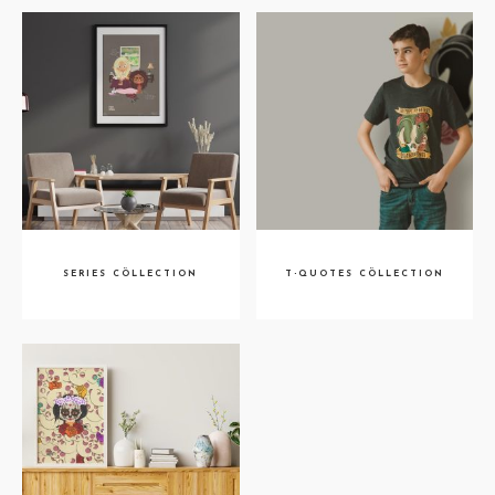
SERIES CÖLLECTION
T-QUOTES CÖLLECTION