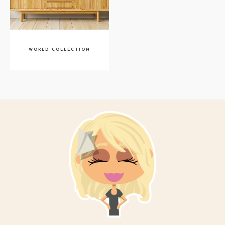
WORLD CÖLLECTION