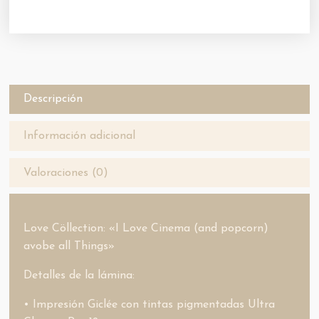
Descripción
Información adicional
Valoraciones (0)
Love Cöllection: «I Love Cinema (and popcorn)
avobe all Things»
Detalles de la lámina:
• Impresión Giclée con tintas pigmentadas Ultra