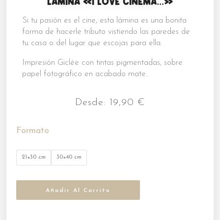
LÁMINA «I LOVE CINEMA…»
Si tu pasión es el cine, esta lámina es una bonita
forma de hacerle tributo vistiendo las paredes de
tu casa o del lugar que escojas para ella.
Impresión Giclée con tintas pigmentadas, sobre
papel fotográfico en acabado mate.
Desde:
19,90
€
Formato
21×30 cm
30×40 cm
Añadir Al Carrito