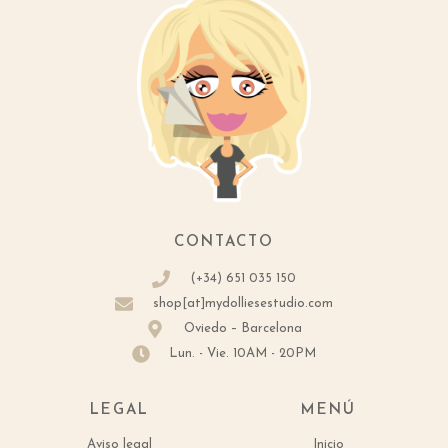
CONTACTO
(+34) 651 035 150
shop[at]mydolliesestudio.com
Oviedo – Barcelona
Lun. - Vie. 10AM - 20PM
LEGAL
MENÚ
Aviso legal
Inicio