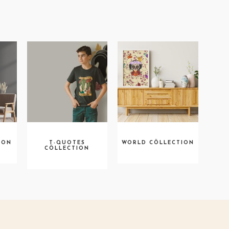
ION
T-QUOTES
WORLD CÖLLECTION
CÖLLECTION