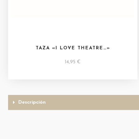
TAZA «I LOVE THEATRE…»
14,95
€
Descripción