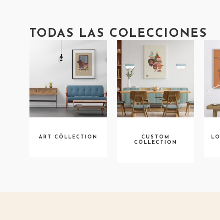
TODAS LAS COLECCIONES
ART CÖLLECTION
CUSTOM
LO
CÖLLECTION