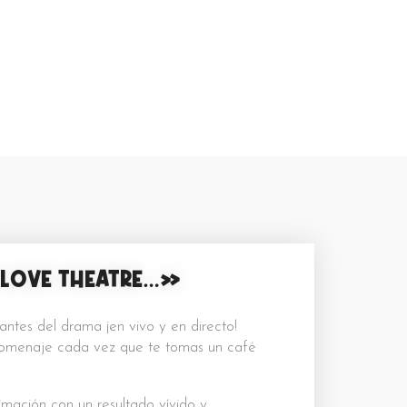
 LOVE THEATRE…»
ntes del drama ¡en vivo y en directo!
homenaje cada vez que te tomas un café
limación con un resultado vívido y