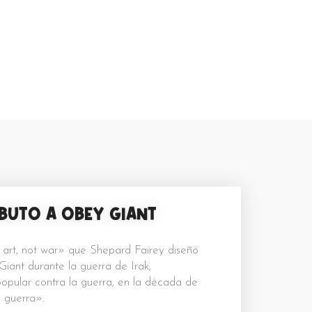
IBUTO A OBEY GIANT
 art, not war» que Shepard Fairey diseñó
ant durante la guerra de Irak,
popular contra la guerra, en la década de
a guerra».