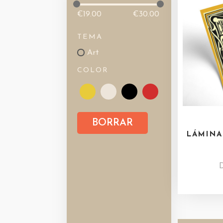
€
19.00
€
30.00
TEMA
Art
COLOR
BORRAR
LÁMINA