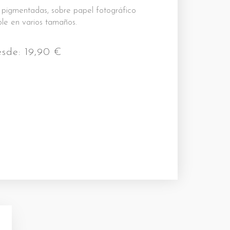
s pigmentadas, sobre papel fotográfico
le en varios tamaños.
esde:
19,90
€