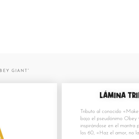
Obey Giant
BEY GIANT”
LÁMINA TR
Tributo al conocido «Make
bajo el pseudónimo Obey Gi
inspirándose en el mantra 
los 60, «Haz el amor, no l