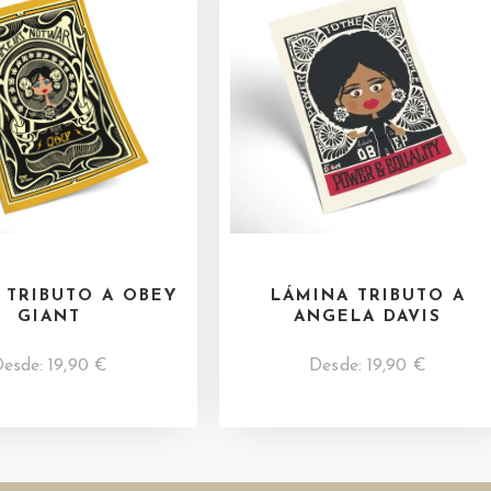
 TRIBUTO A OBEY
LÁMINA TRIBUTO A
GIANT
ANGELA DAVIS
Desde:
19,90
€
Desde:
19,90
€