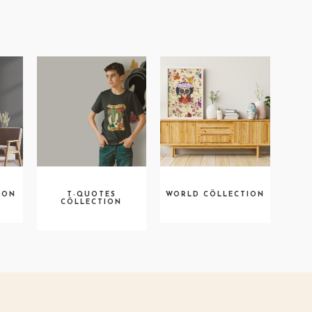
ION
T-QUOTES
WORLD CÖLLECTION
CÖLLECTION