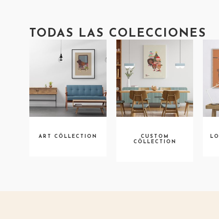
TODAS LAS COLECCIONES
ART CÖLLECTION
CUSTOM
LO
CÖLLECTION