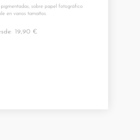
s pigmentadas, sobre papel fotográfico
le en varios tamaños.
esde:
19,90
€