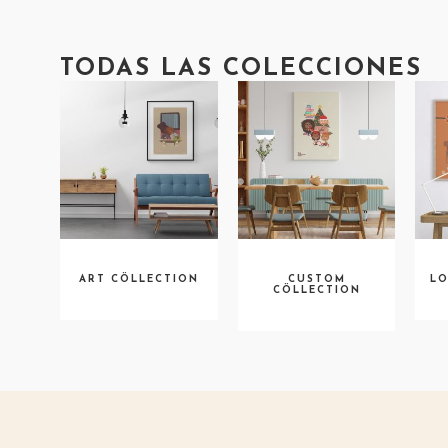
TODAS LAS COLECCIONES
ART CÖLLECTION
CUSTOM
LO
CÖLLECTION