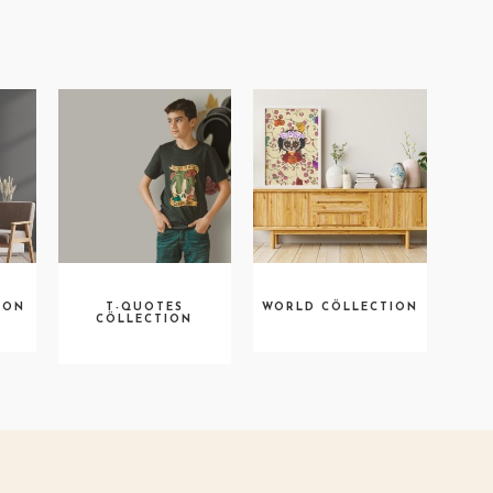
ION
T-QUOTES
WORLD CÖLLECTION
CÖLLECTION