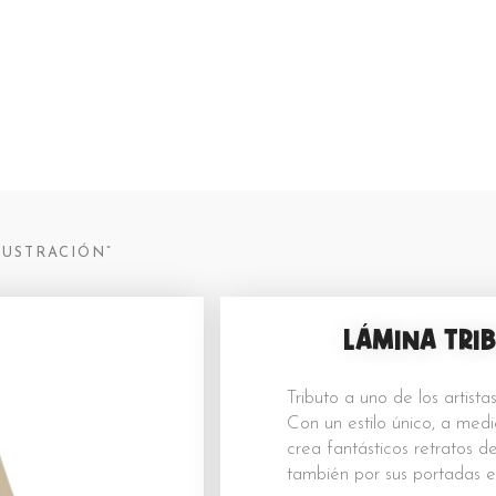
ilustración
LUSTRACIÓN”
LÁMINA TRI
Tributo a uno de los artis
Con un estilo único, a medio
crea fantásticos retratos 
también por sus portadas e