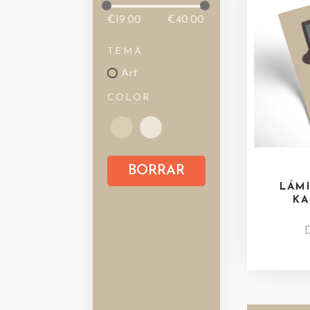
€
19.00
€
40.00
TEMA
Art
COLOR
BORRAR
LÁM
KA