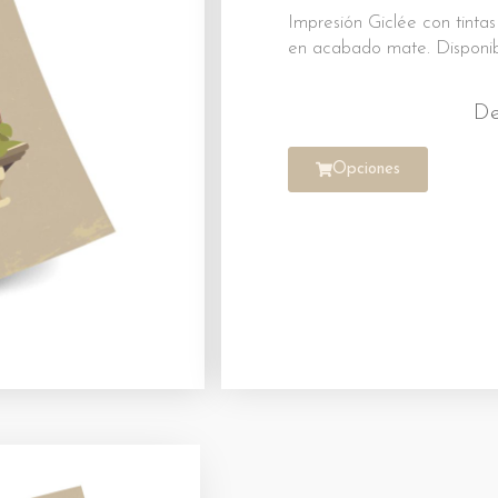
Impresión Giclée con tinta
en acabado mate. Disponib
D
Opciones