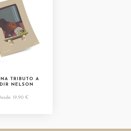
INA TRIBUTO A
DIR NELSON
Desde:
19,90
€